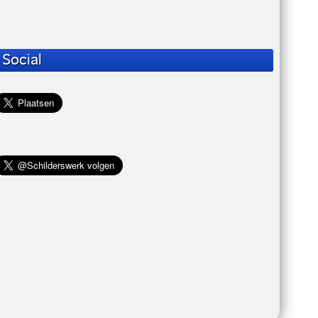
Social