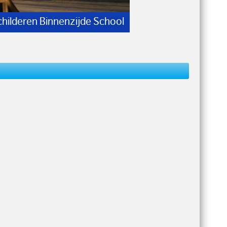
childeren Binnenzijde School