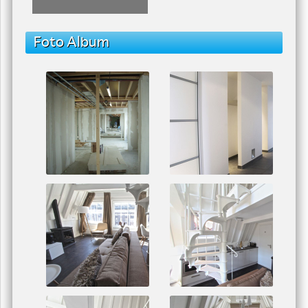
Playing
03:45
03:55
Schilderwerk
Schilderwerk
Foto Album