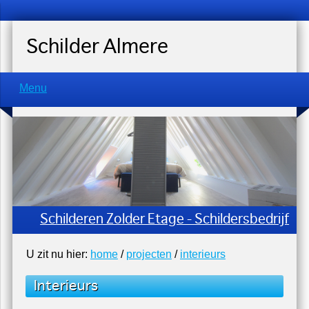
Schilder Almere
Menu
Schilderen Zolder Etage - Schildersbedrijf
U zit nu hier:
home
/
projecten
/
interieurs
Interieurs