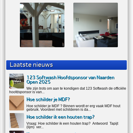
Laatste nieuws
123 Softwash Hoofdsponsor van Naarden
Open 2025
We zijn trots om aan te kondigen dat 123 Softwash de officiële
hoofdsponsor is van...
Hoe schilder je MDF?
Hoe schilder je MDF ? Binnen wordt er erg vaak MDF hout
gebruik. Voordeel met schilderen is da...
Hoe schilder ik een houten trap?
Vraag: Hoe schilder ik een houten trap? Antwoord Tapijt
(lijm) ver...