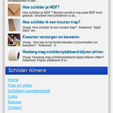
hoofdsponsor is van...
Hoe schilder je MDF?
Hoe schilder je MDF ? Binnen wordt er erg vaak MDF hout
gebruik. Voordeel met schilderen is da...
Hoe schilder ik een houten trap?
Vraag: Hoe schilder ik een houten trap? Antwoord Tapijt
(lijm) ver...
Kwasten verzorgen en bewaren
Vraag: Hoe kan ik het beste kwasten schoonmaken en
bewaren? Antwoord S...
Hoelang mag schildersplakband blijven zitten
Vraag: Hoelang mag schilderplakband (tape) blijven zitten?
Antwoord: Papier plakband of sc...
Schilder Almere
Home
Foto en video
Schilders woordenboek
Links
Nieuws
Contact