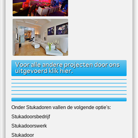
Voor alle andere projecten door ons
uitgevoerd klik hier.
Onder Stukadoren vallen de volgende optie's:
Stukadoorsbedrijf
Stukadoorswerk
Stukadoor